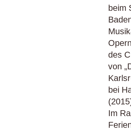
beim 
Baden
Musik
Opern
des C
von „
Karls
bei Ha
(2015
Im Ra
Ferie