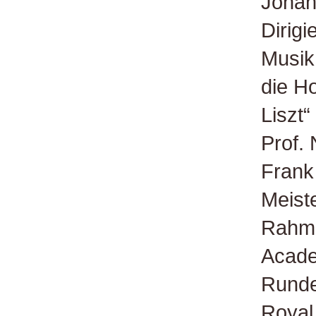
Johan
Dirigi
Musik
die H
Liszt
Prof.
Frank
Meist
Rahme
Acade
Runde
Royal