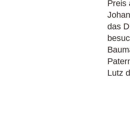
Preis
Johan
das Di
besuc
Bauma
Patern
Lutz d