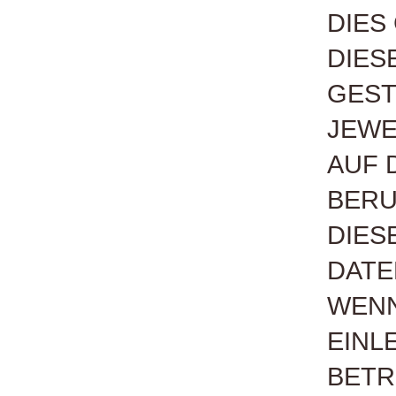
DIES
DIES
GEST
JEWE
AUF 
BERU
DIES
DATE
WENN
EINL
BET