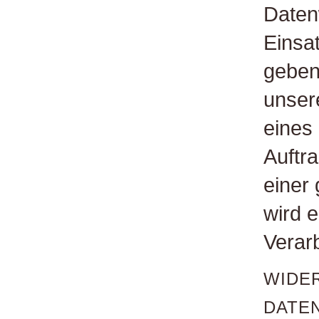
Daten
Einsa
geben
unser
eines 
Auftra
einer
wird 
Verar
WIDER
DATE