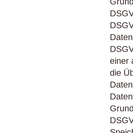
Grundl
DSGVO 
DSGVO
Daten
DSGVO
einer 
die Ü
Daten 
Daten
Grundl
DSGVO
Speic