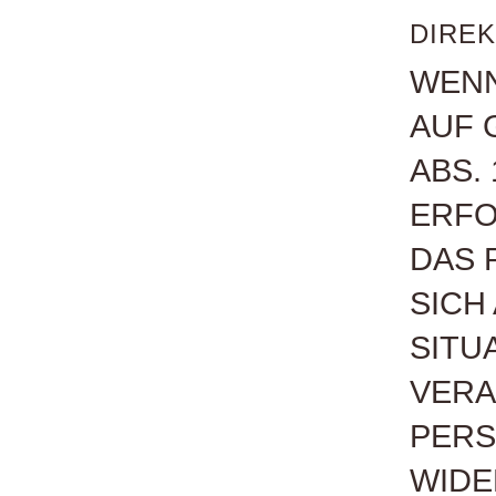
DIREK
WENN
AUF 
ABS. 
ERFO
DAS 
SICH
SITU
VERA
PERS
WIDE