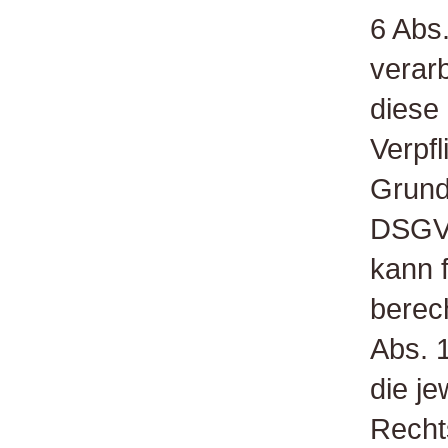
6 Abs
verarb
diese 
Verpfl
Grundl
DSGVO
kann 
berech
Abs. 1
die je
Recht