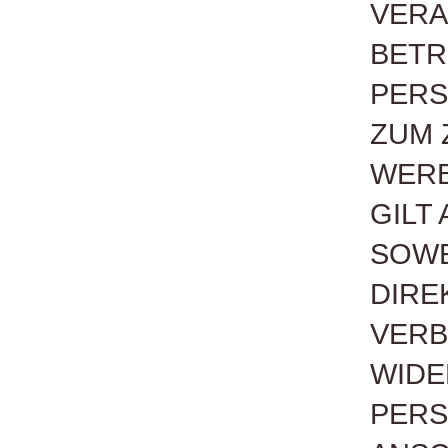
VERA
BETR
PERS
ZUM 
WERB
GILT
SOWE
DIRE
VERB
WIDE
PERS