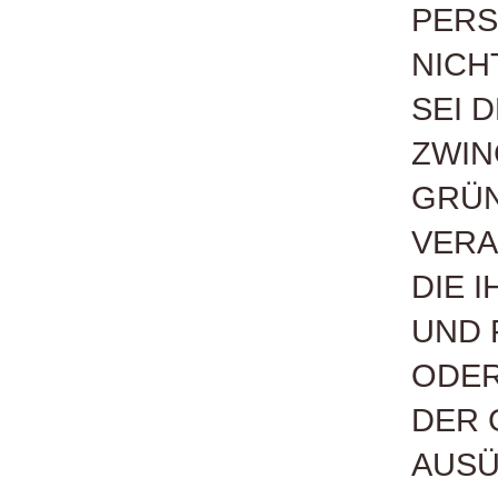
PERS
NICH
SEI 
ZWIN
GRÜN
VERA
DIE 
UND 
ODER
DER 
AUS