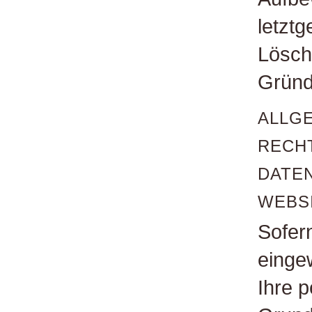
letztg
Lösch
Gründ
ALLGE
RECH
DATE
WEBS
Sofer
eingew
Ihre 