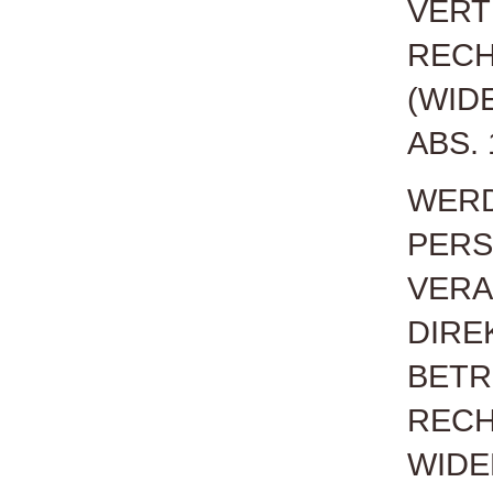
VERT
REC
(WID
ABS.
WERD
PERS
VERA
DIRE
BETR
RECH
WIDE