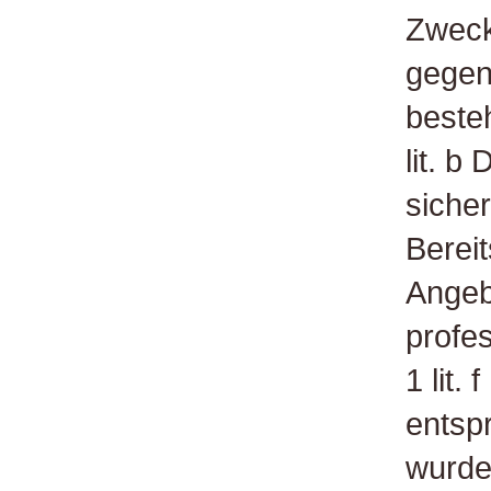
Zweck
gegen
beste
lit. 
sicher
Bereit
Angeb
profes
1 lit.
entsp
wurde,