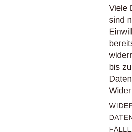
Viele
sind n
Einwil
bereit
wider
bis zu
Daten
Wider
WIDE
DATE
FÄLL