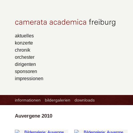
aktuelles
konzerte
chronik
orchester
dirigenten
sponsoren
impressionen
informationen
bildergalerien
downloads
Auvergene 2010