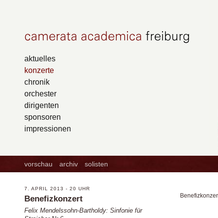
aktuelles
konzerte
chronik
orchester
dirigenten
sponsoren
impressionen
vorschau
archiv
solisten
7. APRIL 2013 - 20 UHR
Benefizkonzer
Benefizkonzert
Felix Mendelssohn-Bartholdy: Sinfonie für