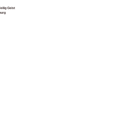
eilig Geist
burg