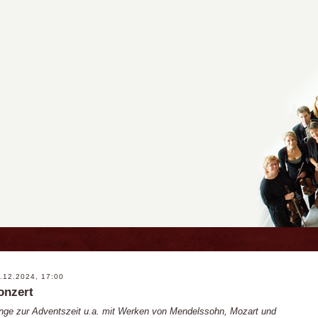
12.2024, 17:00
onzert
änge zur Adventszeit u.a. mit Werken von Mendelssohn, Mozart und